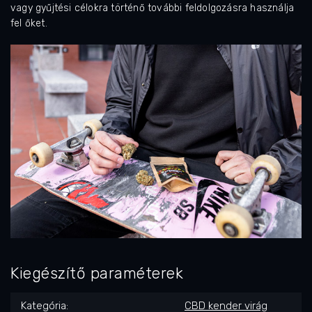
vagy gyűjtési célokra történő további feldolgozásra használja
fel őket.
Kiegészítő paraméterek
Kategória
:
CBD kender virág