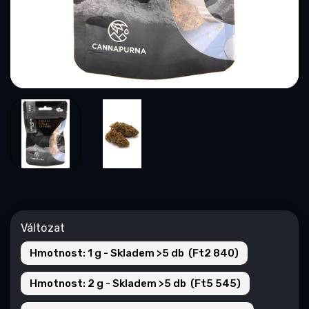
Változat
Hmotnost: 1 g - Skladem >5 db (Ft2 840)
Hmotnost: 2 g - Skladem >5 db (Ft5 545)