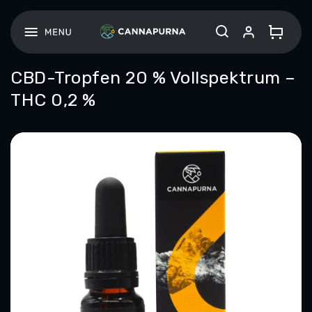
Zum
Inhalt
springen
CBD-Tropfen 20 % Vollspektrum –
THC 0,2 %