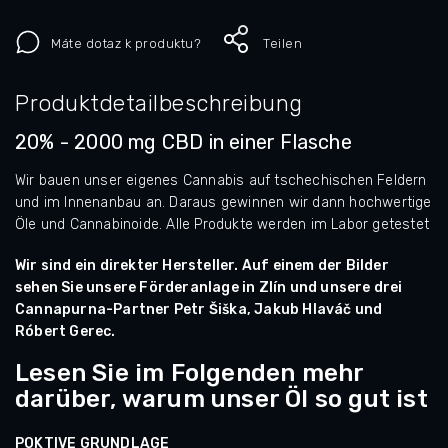
Máte dotaz k produktu?
Teilen
Produktdetailbeschreibung
20% - 2000 mg CBD in einer Flasche
Wir bauen unser eigenes Cannabis auf tschechischen Feldern
und im Innenanbau an. Daraus gewinnen wir dann hochwertige
Öle und Cannabinoide. Alle Produkte werden im Labor getestet
Wir sind ein direkter Hersteller. Auf einem der Bilder
sehen Sie unsere Förderanlage in Zlín und unsere drei
Cannapurna-Partner Petr Šiška, Jakub Hlaváč und
Róbert Gerec.
Lesen Sie im Folgenden mehr
darüber, warum unser Öl so gut ist
POKTIVE GRUNDLAGE