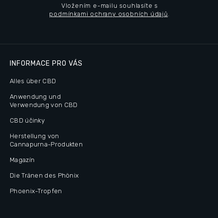
Vložením e-mailu souhlasíte s
podmínkami ochrany osobních údajů
.
INFORMACE PRO VÁS
Alles über CBD
Anwendung und
Verwendung von CBD
CBD účinky
Herstellung von
Cannapurna-Produkten
Magazín
Die Tränen des Phönix
Phoenix-Tropfen