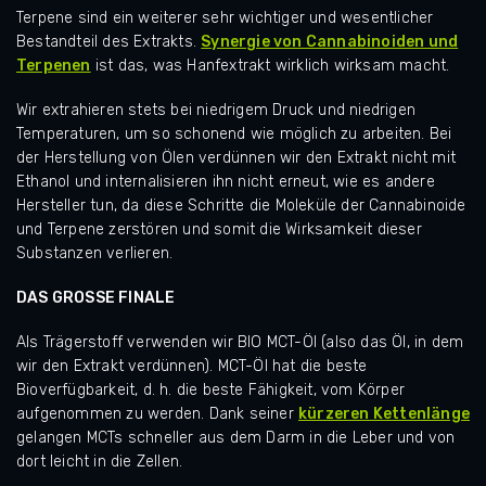
Terpene sind ein weiterer sehr wichtiger und wesentlicher
Bestandteil des Extrakts.
Synergie von Cannabinoiden und
Terpenen
ist das, was Hanfextrakt wirklich wirksam macht.
Wir extrahieren stets bei niedrigem Druck und niedrigen
Temperaturen, um so schonend wie möglich zu arbeiten. Bei
der Herstellung von Ölen verdünnen wir den Extrakt nicht mit
Ethanol und internalisieren ihn nicht erneut, wie es andere
Hersteller tun, da diese Schritte die Moleküle der Cannabinoide
und Terpene zerstören und somit die Wirksamkeit dieser
Substanzen verlieren.
DAS GROSSE FINALE
Als Trägerstoff verwenden wir BIO MCT-Öl (also das Öl, in dem
wir den Extrakt verdünnen). MCT-Öl hat die beste
Bioverfügbarkeit, d. h. die beste Fähigkeit, vom Körper
aufgenommen zu werden.
Dank seiner
kürzeren Kettenlänge
gelangen MCTs schneller aus dem Darm in die Leber und von
dort leicht in die Zellen.