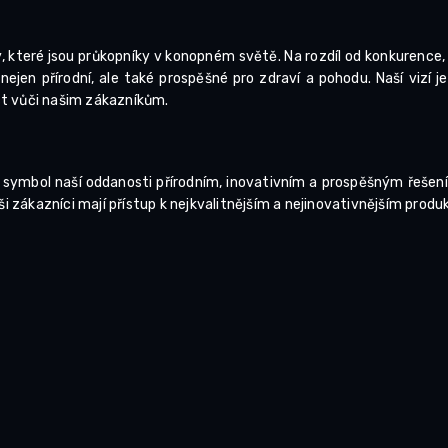
které jsou průkopníky v konopném světě. Na rozdíl od konkurence,
ejen přírodní, ale také prospěšné pro zdraví a pohodu. Naší vizí je
st vůči našim zákazníkům.
o symbol naší oddanosti přírodním, inovativním a prospěšným řeše
zákazníci mají přístup k nejkvalitnějším a nejinovativnějším produ