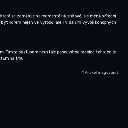
 která se zaměřuje na momentálně ziskové, ale méně přírodní
 být lídrem nejen ve výrobě, ale i v dalším vývoji konopných
ním. Tímto přístupem neustále posouváme hranice toho, co je
ktům na trhu.
1
Artikel insgesamt