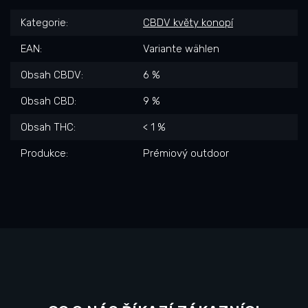
Kategorie
:
CBDV květy konopí
EAN
:
Variante wählen
Obsah CBDV
:
6 %
Obsah CBD
:
9 %
Obsah THC
:
< 1 %
Produkce
:
Prémiový outdoor