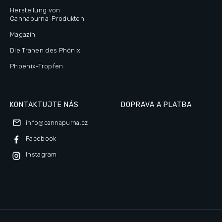
Herstellung von
Cannapurna-Produkten
Magazín
Die Tränen des Phönix
Phoenix-Tropfen
KONTAKTUJTE NÁS
DOPRAVA A PLATBA
info
@
cannapurna.cz
Facebook
Instagram