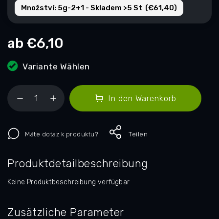
Množství: 5g-2+1 - Skladem >5 St (€61,40)
ab
€6,10
Variante Wählen
In den Warenkorb
Máte dotaz k produktu?
Teilen
Produktdetailbeschreibung
Keine Produktbeschreibung verfügbar
Zusätzliche Parameter