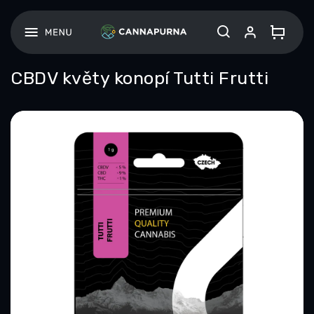
Zum
Inhalt
springen
CBDV květy konopí Tutti Frutti