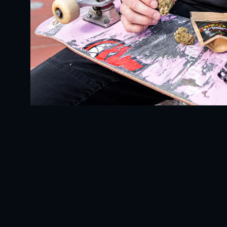
zdiček.
Hodnocení obchodu je 5 z 5 hvězdič