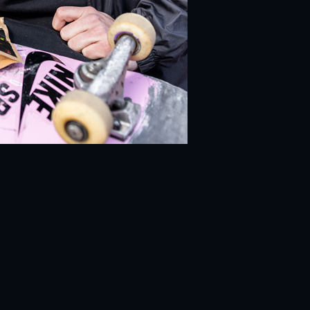
ek.
Hodnocení obchodu je 5 z 5 hvězdiček.