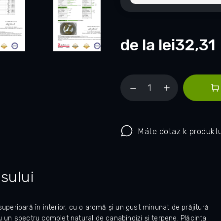
de la
lei32,31
Máte dotaz k produkt
sului
superioară în interior, cu o aromă și un gust minunat de prăjitură
, au un spectru complet natural de canabinoizi și terpene. Plăcinta