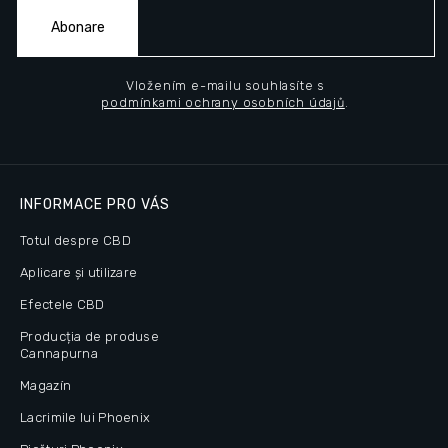
Abonare
Vložením e-mailu souhlasíte s
podmínkami ochrany osobních údajů
.
INFORMACE PRO VÁS
Totul despre CBD
Aplicare și utilizare
Efectele CBD
Producția de produse
Cannapurna
Magazín
Lacrimile lui Phoenix