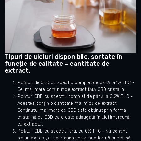
Tipuri de uleiuri disponibile, sortate în
funcție de calitate = cantitate de
extract.
Picături de CBD cu spectru complet de până la 1% THC -
Cel mai mare conținut de extract fără CBD cristalin.
Picături CBD cu spectru complet de până la 0,2% THC -
Acestea conțin o cantitate mai mică de extract.
Conținutul mai mare de CBD este obținut prin forma
cristalină de CBD care este adăugată în ulei împreună
cu extractul.
Picături CBD cu spectru larg, cu 0% THC - Nu conține
niciun extract, ci doar canabinoizi sub formă cristalină.