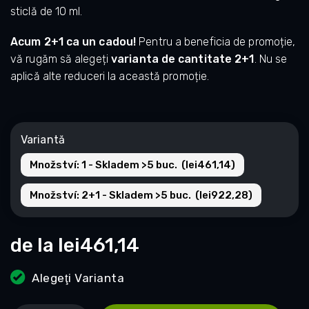
sticlă de 10 ml.
Acum 2+1 ca un cadou!
Pentru a beneficia de promoție,
vă rugăm să alegeți
varianta de cantitate 2+1
. Nu se
aplică alte reduceri la această promoție.
Variantă
Množství: 1 - Skladem >5 buc. (lei461,14)
Množství: 2+1 - Skladem >5 buc. (lei922,28)
de la
lei461,14
Alegeţi Varianta