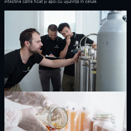
intestine către ficat și apoi cu ușurință în celule.