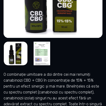
O combinație uimitoare a doi dintre cei mai renumiți
canabinoizi CBD + CBG în concentrație de 15% + 15%
pentru un efect sinergic și mai mare. Bineînțeles că este
cu spectru complet (canabinoizi cu spectru complet),
canabinoizii izolați singuri nu au acest efect fără un
adevărat extract cu spectru complet. Toate într-o singură