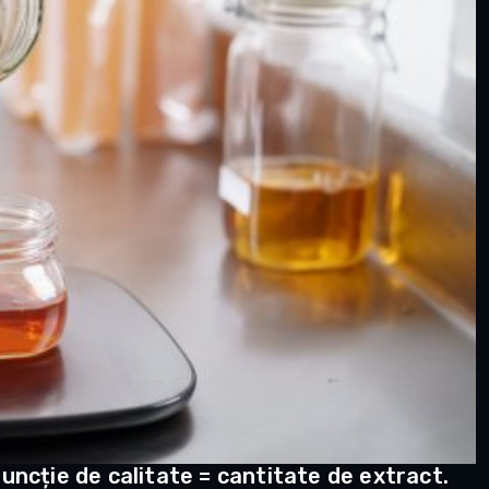
 funcție de calitate = cantitate de extract.