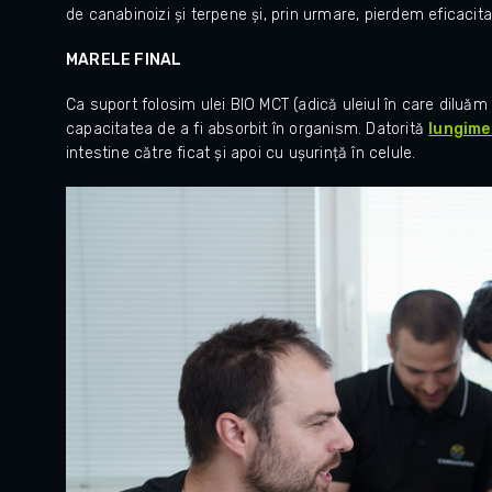
de canabinoizi și terpene și, prin urmare, pierdem eficaci
MARELE FINAL
Ca suport folosim ulei BIO MCT (adică uleiul în care diluăm 
capacitatea de a fi absorbit în organism.
Datorită
lungimea
intestine către ficat și apoi cu ușurință în celule.