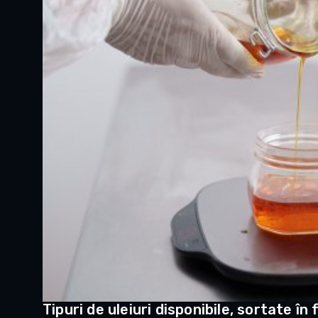
Tipuri de uleiuri disponibile, sortate în