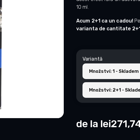
10 ml.
Acum 2+1 ca un cadou!
Pe
varianta de cantitate 2+
Variantă
Množství: 1 - Skladem 
Množství: 2+1 - Sklad
de la
lei271,7