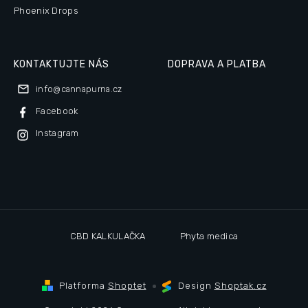
Phoenix Drops
KONTAKTUJTE NÁS
DOPRAVA A PLATBA
info
@
cannapurna.cz
Facebook
Instagram
CBD KALKULAČKA
Phyta medica
Platforma
Shoptet
Design
Shoptak.cz