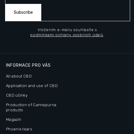
Subscribe
Vložením e-mailu souhlasíte s
podmínkami ochrany osobních údajů
.
INFORMACE PRO VÁS
All about CBD
Application and use of CBD
CBD účinky
Production of Cannapurna
products
Magazín
Phoenix tears