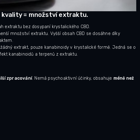
kvality = množství extraktu.
h extraktu bez dosypaní krystalického CBD.
enší množství extraktu. Vyšší obsah CBD se dosáhne díky
raktem.
ádný extrakt, pouze kanabinoidy v krystalické formě. Jedná se o
fekt kanabinoidů a terpenů z extraktu.
lší zpracování
. Nemá psychoaktivní účinky, obsahuje
méně než