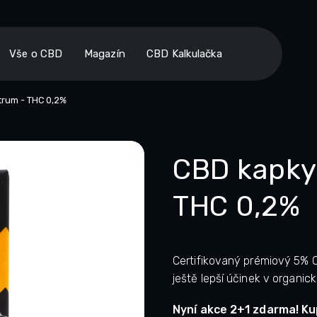
Vše o CBD
Magazín
CBD Kalkulačka
ctrum - THC 0,2%
CBD kapky 
THC 0,2%
Certifikovaný prémiový 5% C
ještě lepší účinek v organic
Nyní akce 2+1 zdarma! Ku