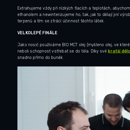
Extrahujeme vždy při nízkých tlacích a teplotách, abychom 
ethanolem a newinterizujeme ho, tak, jak to dělají jiní výr
terpenů a tím se ztrácí účinnost těchto látek.
VELKOLEPÉ FINÁLE
Jako nosič používáme BIO MCT olej (myšleno olej, ve které
neboli schopnost vstřebat se do těla.
Díky své
kratší dél
snadno přímo do buněk.