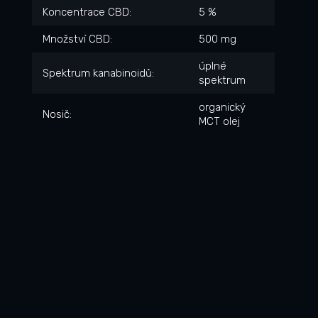
Koncentrace CBD
:
5 %
Množství CBD
:
500 mg
úplné
Spektrum kanabinoidů
:
spektrum
organický
Nosič
:
MCT olej