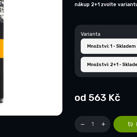
nákup 2+1 zvolte variant
Varianta
Množství: 1 - Skladem
Množství: 2+1 - Sklade
od
563 Kč