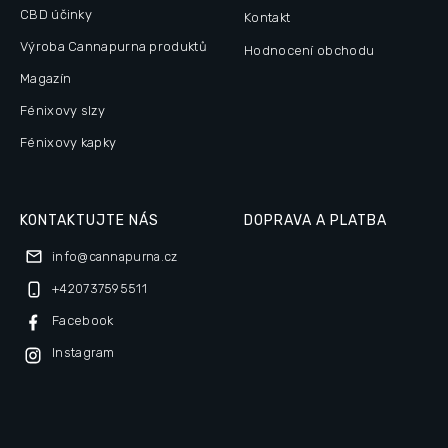
CBD účinky
Kontakt
Výroba Cannapurna produktů
Hodnocení obchodu
Magazín
Fénixovy slzy
Fénixovy kapky
KONTAKTUJTE NÁS
DOPRAVA A PLATBA
info
@
cannapurna.cz
+420737595511
Facebook
Instagram