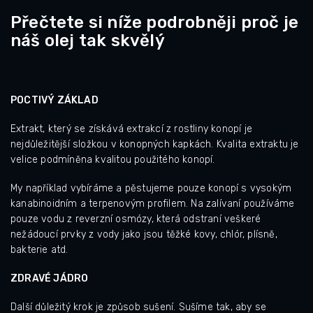
Přečtete si níže podrobněji proč je
náš olej tak skvělý
POCTIVÝ ZÁKLAD
Extrakt, který se získává extrakcí z rostliny konopí je
nejdůležitější složkou v konopných kapkách. Kvalita extraktu je
velice podmíněna kvalitou použitého konopí.
My například vybíráme a pěstujeme pouze konopí s vysokým
kanabinoidním a terpenovým profilem. Na zalívaní používáme
pouze vodu z reverzní osmózy, která odstraní veškeré
nežádoucí prvky z vody jako jsou těžké kovy, chlór, plísně,
bakterie atd.
ZDRAVÉ JÁDRO
Další důležitý krok je způsob sušení. Sušíme tak, aby se