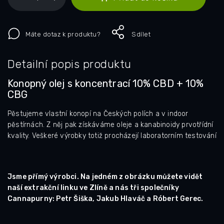
Máte dotaz k produktu?
Sdílet
Detailní popis produktu
Konopný olej s koncentrací 10% CBD + 10%
CBG
Pěstujeme vlastní konopí na Českých polích a v indoor
pěstírnách. Z něj pak získáváme oleje a kanabinoidy prvotřídní
kvality. Veškeré výrobky totiž procházejí laboratorním testování
Jsme přímý výrobci. Na jedném z obrázku můžete vidět
naší extrakční linku ve Zlíně a nás tři společníky
Cannapurny: Petr Šiška, Jakub Hlaváč a Róbert Gerec.