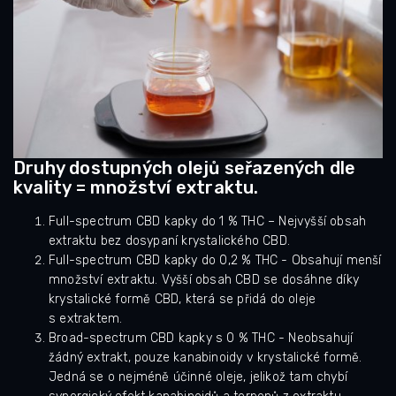
Druhy dostupných olejů seřazených dle
kvality = množství extraktu.
Full-spectrum CBD kapky do 1 % THC – Nejvyšší obsah
extraktu bez dosypaní krystalického CBD.
Full-spectrum CBD kapky do 0,2 % THC - Obsahují menší
množství extraktu. Vyšší obsah CBD se dosáhne díky
krystalické formě CBD, která se přidá do oleje
s extraktem.
Broad-spectrum CBD kapky s 0 % THC - Neobsahují
žádný extrakt, pouze kanabinoidy v krystalické formě.
Jedná se o nejméně účinné oleje, jelikož tam chybí