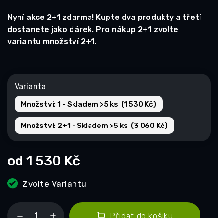
Nyní akce 2+1 zdarma! Kupte dva produkty a třetí
dostanete jako dárek. Pro nákup 2+1 zvolte
variantu množství 2+1.
Varianta
Množství: 1 - Skladem >5 ks (1 530 Kč)
Množství: 2+1 - Skladem >5 ks (3 060 Kč)
od
1 530 Kč
Zvolte Variantu
Přidat do košíku