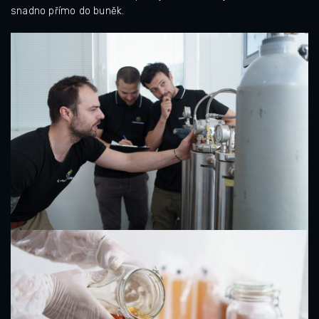
snadno přímo do buněk.