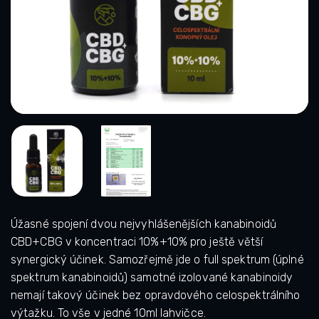
Úžasné spojení dvou nejvyhlášenějších kanabinoidů
CBD+CBG v koncentraci 10%+10% pro ještě větší
synergický účinek. Samozřejmě jde o full spektrum (úplné
spektrum kanabinoidů) samotné izolované kanabinoidy
nemají takový účinek bez opravdového celospektrálního
výtažku. To vše v jedné 10ml lahvičce.