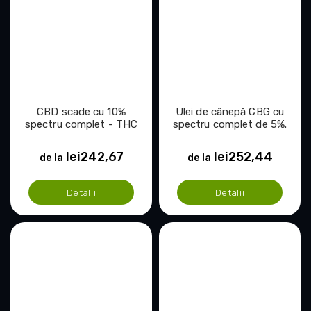
CBD scade cu 10%
Ulei de cânepă CBG cu
spectru complet - THC
spectru complet de 5%.
0,5%
lei242,67
lei252,44
de la
de la
Detalii
Detalii