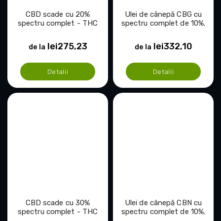
CBD scade cu 20%
Ulei de cânepă CBG cu
spectru complet - THC
spectru complet de 10%.
0,2%
lei275,23
lei332,10
de la
de la
Detalii
Detalii
CBD scade cu 30%
Ulei de cânepă CBN cu
spectru complet - THC
spectru complet de 10%.
0,2%