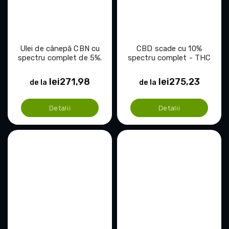
Ulei de cânepă CBN cu
CBD scade cu 10%
spectru complet de 5%.
spectru complet - THC
0,5%
lei271,98
lei275,23
de la
de la
Detalii
Detalii