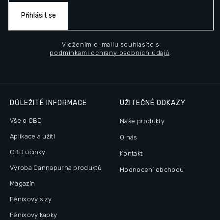
Přihlásit se
Vložením e-mailu souhlasíte s
podmínkami ochrany osobních údajů
.
DŮLEŽITÉ INFORMACE
UŽITEČNÉ ODKAZY
Vše o CBD
Naše produkty
Aplikace a užití
O nás
CBD účinky
Kontakt
Výroba Cannapurna produktů
Hodnocení obchodu
Magazín
Fénixovy slzy
Fénixovy kapky