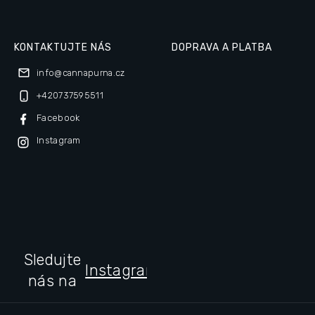
KONTAKTUJTE NÁS
DOPRAVA A PLATBA
info
@
cannapurna.cz
+420737595511
Facebook
Instagram
Sledujte
Instagramu
nás na